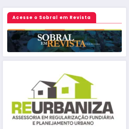
posts
Acesse o Sobral em Revista