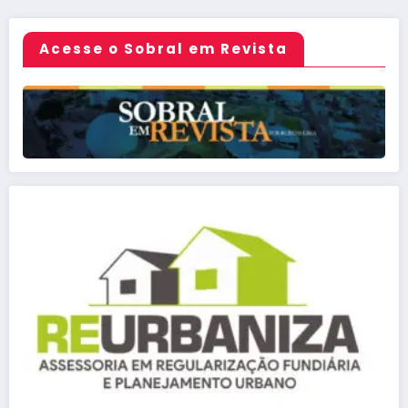
posts
Acesse o Sobral em Revista