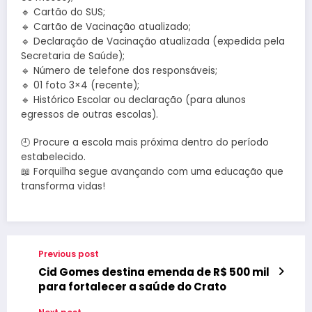
🔹 Cartão do SUS;
🔹 Cartão de Vacinação atualizado;
🔹 Declaração de Vacinação atualizada (expedida pela
Secretaria de Saúde);
🔹 Número de telefone dos responsáveis;
🔹 01 foto 3×4 (recente);
🔹 Histórico Escolar ou declaração (para alunos
egressos de outras escolas).
🕘 Procure a escola mais próxima dentro do período
estabelecido.
📖 Forquilha segue avançando com uma educação que
transforma vidas!
Previous post
Cid Gomes destina emenda de R$ 500 mil
para fortalecer a saúde do Crato