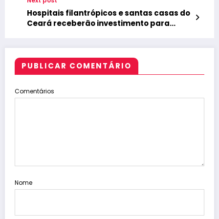
Next post
Hospitais filantrópicos e santas casas do
Ceará receberão investimento para
manutenção em 2026
PUBLICAR COMENTÁRIO
Comentários
Nome