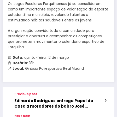
Os Jogos Escolares Forquilhenses já se consolidaram
como um importante espaço de valorização do esporte
estudantil no município, revelando talentos e
estimulando hábitos saudáveis entre os jovens.
A organização convida toda a comunidade para
prestigiar a abertura e acompanhar as competições,
que prometem movimentar o calendário esportivo de
Forquilha.
📅
Data:
quinta-feira, 12 de março
⏰
Horário:
18h
📍
Local:
Ginásio Poliesportivo Real Madrid
Previous post
Edinardo Rodrigues entrega Papel da
Casa a moradores do bairro José
Gerardo
Next post