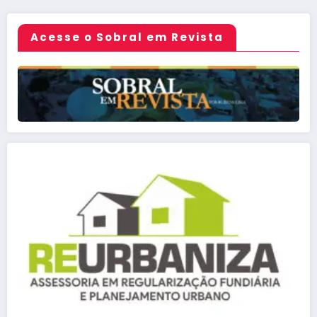
posts
Acesse o Sobral em Revista