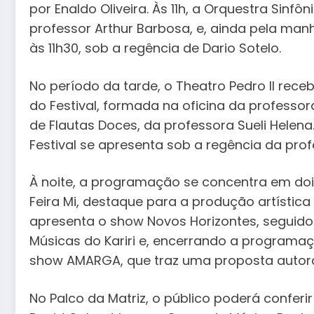
por Enaldo Oliveira. Às 11h, a Orquestra Sinfô
professor Arthur Barbosa, e, ainda pela manh
às 11h30, sob a regência de Dario Sotelo.
No período da tarde, o Theatro Pedro II rece
do Festival, formada na oficina da professora
de Flautas Doces, da professora Sueli Helena.
Festival se apresenta sob a regência da profe
À noite, a programação se concentra em dois 
Feira Mi, destaque para a produção artística
apresenta o show Novos Horizontes, seguido 
Músicas do Kariri e, encerrando a programa
show AMARGA, que traz uma proposta autor
No Palco da Matriz, o público poderá conferi