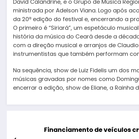
David Calandrine, e o Grupo de Música Regiona
ministrada por Adelson Viana. Logo após aco
da 20ª edição do festival e, encerrando a 
O primeiro é “Siriará”, um espetáculo musica
história da música do Ceará desde a década 
com a direção musical e arranjos de Claudio
instrumentistas que também performam co
Na sequência, show de Luiz Fidelis um dos m
músicas gravadas por nomes como Dominguin
encerrar a edição, show de Eliane, a Rainha d
Financiamento de veículos cr