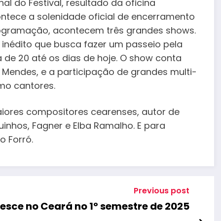
l do Festival, resultado da oficina
ntece a solenidade oficial de encerramento
programação, acontecem três grandes shows.
l inédito que busca fazer um passeio pela
de 20 até os dias de hoje. O show conta
 Mendes, e a participação de grandes multi-
mo cantores.
aiores compositores cearenses, autor de
hos, Fagner e Elba Ramalho. E para
o Forró.
Previous post
esce no Ceará no 1º semestre de 2025