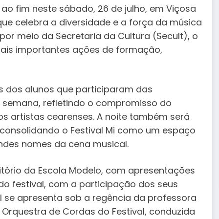
 ao fim neste sábado, 26 de julho, em Viçosa
e celebra a diversidade e a força da música
or meio da Secretaria da Cultura (Secult), o
mais importantes ações de formação,
 dos alunos que participaram das
a semana, refletindo o compromisso do
os artistas cearenses. A noite também será
 consolidando o Festival Mi como um espaço
andes nomes da cena musical.
tório da Escola Modelo, com apresentações
o festival, com a participação dos seus
val se apresenta sob a regência da professora
da Orquestra de Cordas do Festival, conduzida