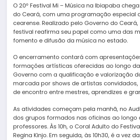
O 20º Festival Mi – Música na Ibiapaba chega
do Ceará, com uma programação especial qu
cearense. Realizado pelo Governo do Ceará, p
festival reafirma seu papel como uma das 
fomento e difusão da música no estado.
O encerramento contará com apresentações
formações artísticas oferecidas ao longo d
Governo com a qualificação e valorização d
marcada por shows de artistas convidados,
de encontro entre mestres, aprendizes e gr
As atividades começam pela manhã, no Audi
dos grupos formados nas oficinas ao longo d
professores. Às 10h, o Coral Adulto do Festi
Regina Kinjo. Em seguida, às 10h30, é a vez 