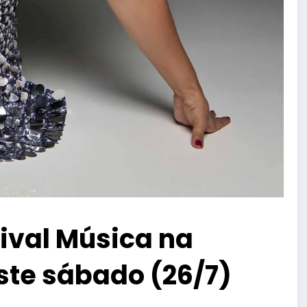
tival Música na
ste sábado (26/7)