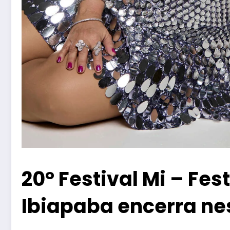
20° Festival Mi – Fes
Ibiapaba encerra ne