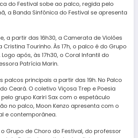
nica do Festival sobe ao palco, regida pelo
ã, a Banda Sinfônica do Festival se apresenta
be, a partir das 16h30, a Camerata de Violões
 Cristina Tourinho. Às 17h, o palco é do Grupo
 Logo após, às 17h30, o Coral Infantil do
ssora Patrícia Marin.
palcos principais a partir das 19h. No Palco
 do Ceará. O coletivo Viçosa Trep e Poesia
pelo grupo Kariri Sax com o espetáculo
ção no palco, Moon Kenzo apresenta com o
al e contemporânea.
r o Grupo de Choro do Festival, do professor