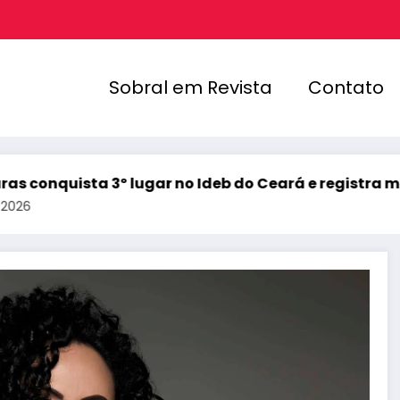
Sobral em Revista
Contato
ta 3º lugar no Ideb do Ceará e registra melhor resul