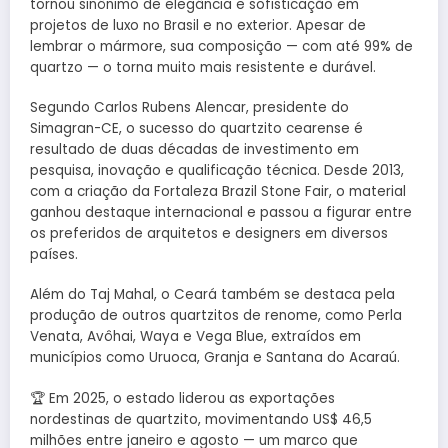
tornou sinônimo de elegância e sofisticação em
projetos de luxo no Brasil e no exterior. Apesar de
lembrar o mármore, sua composição — com até 99% de
quartzo — o torna muito mais resistente e durável.
Segundo Carlos Rubens Alencar, presidente do
Simagran-CE, o sucesso do quartzito cearense é
resultado de duas décadas de investimento em
pesquisa, inovação e qualificação técnica. Desde 2013,
com a criação da Fortaleza Brazil Stone Fair, o material
ganhou destaque internacional e passou a figurar entre
os preferidos de arquitetos e designers em diversos
países.
Além do Taj Mahal, o Ceará também se destaca pela
produção de outros quartzitos de renome, como Perla
Venata, Avôhai, Waya e Vega Blue, extraídos em
municípios como Uruoca, Granja e Santana do Acaraú.
🏆 Em 2025, o estado liderou as exportações
nordestinas de quartzito, movimentando US$ 46,5
milhões entre janeiro e agosto — um marco que