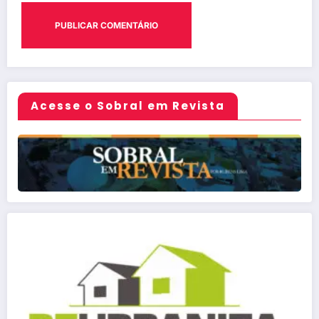
Acesse o Sobral em Revista