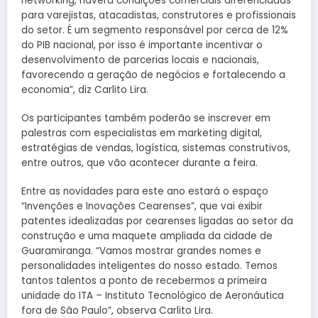
networking, haverá condições comerciais diferenciadas
para varejistas, atacadistas, construtores e profissionais
do setor. É um segmento responsável por cerca de 12%
do PIB nacional, por isso é importante incentivar o
desenvolvimento de parcerias locais e nacionais,
favorecendo a geração de negócios e fortalecendo a
economia”, diz Carlito Lira.
Os participantes também poderão se inscrever em
palestras com especialistas em marketing digital,
estratégias de vendas, logística, sistemas construtivos,
entre outros, que vão acontecer durante a feira.
Entre as novidades para este ano estará o espaço
“Invenções e Inovações Cearenses”, que vai exibir
patentes idealizadas por cearenses ligadas ao setor da
construção e uma maquete ampliada da cidade de
Guaramiranga. “Vamos mostrar grandes nomes e
personalidades inteligentes do nosso estado. Temos
tantos talentos a ponto de recebermos a primeira
unidade do ITA – Instituto Tecnológico de Aeronáutica
fora de São Paulo”, observa Carlito Lira.