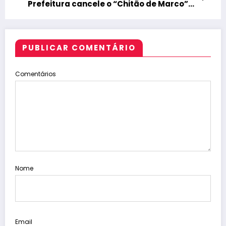
Prefeitura cancele o “Chitão de Marco”
por comprometer o equilíbrio
orçamentário do município
PUBLICAR COMENTÁRIO
Comentários
Nome
Email