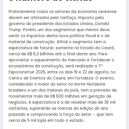
Praticamente todos os setores da economia cearense
devem ser afetados pelo tarifaço, imposto pelo
governo do presidente dos Estados Unidos, Donald
Trump. Porém, um dos segmentos que menos deve
sentir os impactos desta nova política fiscal é o de
material de construção. Afinal o segmento tem a
expectativa de faturar, somente no Estado do Ceará,
cerca de R$ 6,3 bilhões até o final deste ano. Para
aproveitar o aquecimento do mercado e fortalecer o
ecossistema da construção, será realizada a 7ª
Expoconstruir 2025, entre os dias 19 e 22 de agosto, no
Centro de Eventos do Ceará, em Fortaleza. O evento,
considerado o maior do setor no Norte-Nordeste
brasileiro e um dos maiores do país, tem a previsão de
movimentar mais de R$ 500 milhões em geração de
negócios. A expectativa é a de receber mais de 35 mil
visitantes, superando as marcas da edição do ano
passado e comprovando a força do setor – que tem
cerca de 5 mil lojas em todo o estado.