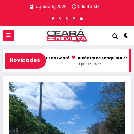
Pular
agosto 9, 2026
9:19:50 AM
para
o
conteúdo
 e entra no Top 10 do Ceará
Alcântaras conquista 3º lugar no 
Novidades
agosto 6, 2026