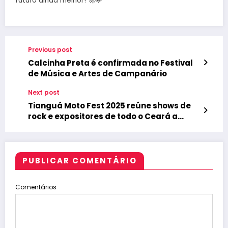
futuro ainda melhor! 🚀🌟
Previous post
Calcinha Preta é confirmada no Festival
de Música e Artes de Campanário
Next post
Tianguá Moto Fest 2025 reúne shows de
rock e expositores de todo o Ceará a
partir desta quinta-feira
PUBLICAR COMENTÁRIO
Comentários