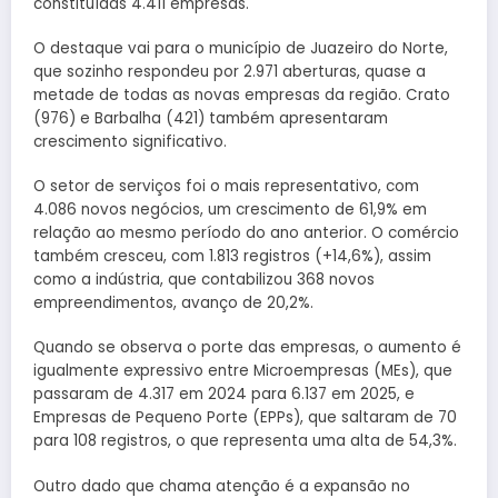
constituídas 4.411 empresas.
O destaque vai para o município de Juazeiro do Norte,
que sozinho respondeu por 2.971 aberturas, quase a
metade de todas as novas empresas da região. Crato
(976) e Barbalha (421) também apresentaram
crescimento significativo.
O setor de serviços foi o mais representativo, com
4.086 novos negócios, um crescimento de 61,9% em
relação ao mesmo período do ano anterior. O comércio
também cresceu, com 1.813 registros (+14,6%), assim
como a indústria, que contabilizou 368 novos
empreendimentos, avanço de 20,2%.
Quando se observa o porte das empresas, o aumento é
igualmente expressivo entre Microempresas (MEs), que
passaram de 4.317 em 2024 para 6.137 em 2025, e
Empresas de Pequeno Porte (EPPs), que saltaram de 70
para 108 registros, o que representa uma alta de 54,3%.
Outro dado que chama atenção é a expansão no