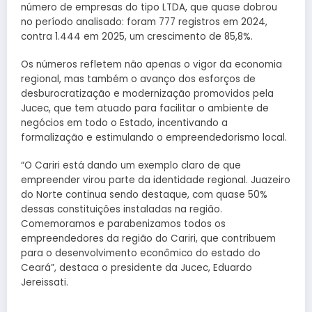
número de empresas do tipo LTDA, que quase dobrou
no período analisado: foram 777 registros em 2024,
contra 1.444 em 2025, um crescimento de 85,8%.
Os números refletem não apenas o vigor da economia
regional, mas também o avanço dos esforços de
desburocratização e modernização promovidos pela
Jucec, que tem atuado para facilitar o ambiente de
negócios em todo o Estado, incentivando a
formalização e estimulando o empreendedorismo local.
“O Cariri está dando um exemplo claro de que
empreender virou parte da identidade regional. Juazeiro
do Norte continua sendo destaque, com quase 50%
dessas constituições instaladas na região.
Comemoramos e parabenizamos todos os
empreendedores da região do Cariri, que contribuem
para o desenvolvimento econômico do estado do
Ceará”, destaca o presidente da Jucec, Eduardo
Jereissati.