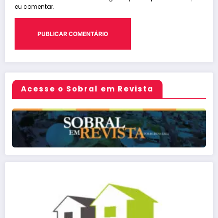
eu comentar.
Acesse o Sobral em Revista