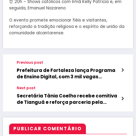
⏰ 20h – Shows católicos com Irmã Kelly Patrícia e, em
seguida, Emanuel Nazareno
O evento promete emocionar fiéis e visitantes,
reforçando a tradição religiosa e o espírito de união da
comunidade alcantarense.
Previous post
Prefeitura de Fortaleza lança Programa
de Ensino Digital, com 3 mil vagas
gratuitas
Next post
Secretária Tânia Coelho recebe comitiva
de Tianguá e reforça parceria pela
saúde no Ceará
PUBLICAR COMENTÁRIO