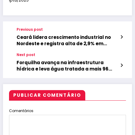
iptu/2025
Previous post
Ceará lidera crescimento industrial no
Nordeste e registra alta de 2,9% em
setembro
Next post
Forquilha avança na infraestrutura
hídrica e leva água tratada a mais 96
famílias de quatro localidades
PUBLICAR COMENTÁRIO
Comentários