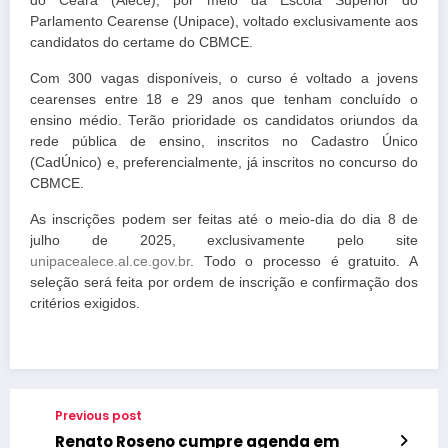
do Ceará (Alece), por meio da Escola Superior do
Parlamento Cearense (Unipace), voltado exclusivamente aos
candidatos do certame do CBMCE.
Com 300 vagas disponíveis, o curso é voltado a jovens
cearenses entre 18 e 29 anos que tenham concluído o
ensino médio. Terão prioridade os candidatos oriundos da
rede pública de ensino, inscritos no Cadastro Único
(CadÚnico) e, preferencialmente, já inscritos no concurso do
CBMCE.
As inscrições podem ser feitas até o meio-dia do dia 8 de
julho de 2025, exclusivamente pelo site
unipacealece.al.ce.gov.br
. Todo o processo é gratuito. A
seleção será feita por ordem de inscrição e confirmação dos
critérios exigidos.
Previous post
Renato Roseno cumpre agenda em