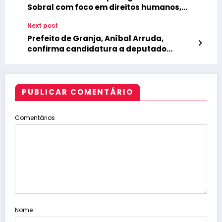
Sobral com foco em direitos humanos,
educação e mobilidade
Next post
Prefeito de Granja, Aníbal Arruda,
confirma candidatura a deputado
estadual em 2026
PUBLICAR COMENTÁRIO
Comentários
Nome