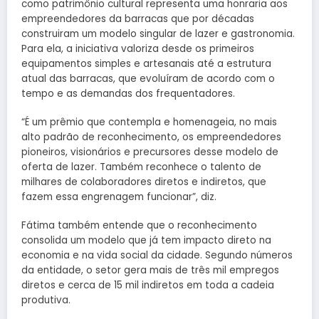
como patrimônio cultural representa uma honraria aos
empreendedores da barracas que por décadas
construiram um modelo singular de lazer e gastronomia.
Para ela, a iniciativa valoriza desde os primeiros
equipamentos simples e artesanais até a estrutura
atual das barracas, que evoluíram de acordo com o
tempo e as demandas dos frequentadores.
“É um prêmio que contempla e homenageia, no mais
alto padrão de reconhecimento, os empreendedores
pioneiros, visionários e precursores desse modelo de
oferta de lazer. Também reconhece o talento de
milhares de colaboradores diretos e indiretos, que
fazem essa engrenagem funcionar”, diz.
Fátima também entende que o reconhecimento
consolida um modelo que já tem impacto direto na
economia e na vida social da cidade. Segundo números
da entidade, o setor gera mais de três mil empregos
diretos e cerca de 15 mil indiretos em toda a cadeia
produtiva.