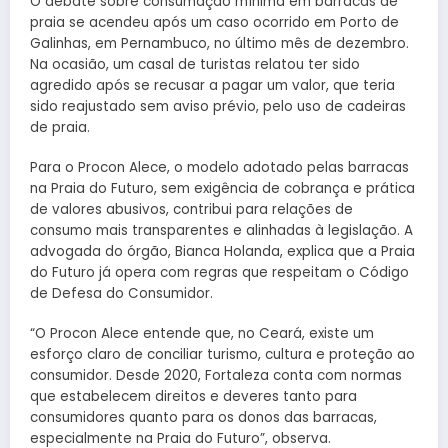
O debate sobre consumação mínima em barracas de
praia se acendeu após um caso ocorrido em Porto de
Galinhas, em Pernambuco, no último mês de dezembro.
Na ocasião, um casal de turistas relatou ter sido
agredido após se recusar a pagar um valor, que teria
sido reajustado sem aviso prévio, pelo uso de cadeiras
de praia.
Para o Procon Alece, o modelo adotado pelas barracas
na Praia do Futuro, sem exigência de cobrança e prática
de valores abusivos, contribui para relações de
consumo mais transparentes e alinhadas à legislação. A
advogada do órgão, Bianca Holanda, explica que a Praia
do Futuro já opera com regras que respeitam o Código
de Defesa do Consumidor.
“O Procon Alece entende que, no Ceará, existe um
esforço claro de conciliar turismo, cultura e proteção ao
consumidor. Desde 2020, Fortaleza conta com normas
que estabelecem direitos e deveres tanto para
consumidores quanto para os donos das barracas,
especialmente na Praia do Futuro”, observa.