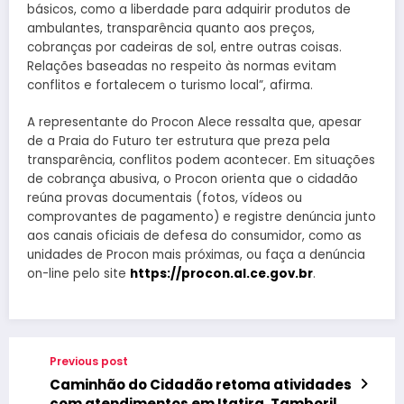
básicos, como a liberdade para adquirir produtos de
ambulantes, transparência quanto aos preços,
cobranças por cadeiras de sol, entre outras coisas.
Relações baseadas no respeito às normas evitam
conflitos e fortalecem o turismo local”, afirma.
A representante do Procon Alece ressalta que, apesar
de a Praia do Futuro ter estrutura que preza pela
transparência, conflitos podem acontecer. Em situações
de cobrança abusiva, o Procon orienta que o cidadão
reúna provas documentais (fotos, vídeos ou
comprovantes de pagamento) e registre denúncia junto
aos canais oficiais de defesa do consumidor, como as
unidades de Procon mais próximas, ou faça a denúncia
on-line pelo site
https://procon.al.ce.gov.br
.
Previous post
Caminhão do Cidadão retoma atividades
com atendimentos em Itatira, Tamboril e