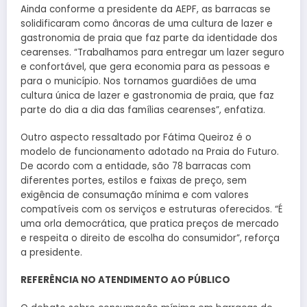
Ainda conforme a presidente da AEPF, as barracas se
solidificaram como âncoras de uma cultura de lazer e
gastronomia de praia que faz parte da identidade dos
cearenses. “Trabalhamos para entregar um lazer seguro
e confortável, que gera economia para as pessoas e
para o município. Nos tornamos guardiões de uma
cultura única de lazer e gastronomia de praia, que faz
parte do dia a dia das famílias cearenses”, enfatiza.
Outro aspecto ressaltado por Fátima Queiroz é o
modelo de funcionamento adotado na Praia do Futuro.
De acordo com a entidade, são 78 barracas com
diferentes portes, estilos e faixas de preço, sem
exigência de consumação mínima e com valores
compatíveis com os serviços e estruturas oferecidos. “É
uma orla democrática, que pratica preços de mercado
e respeita o direito de escolha do consumidor”, reforça
a presidente.
REFERÊNCIA NO ATENDIMENTO AO PÚBLICO