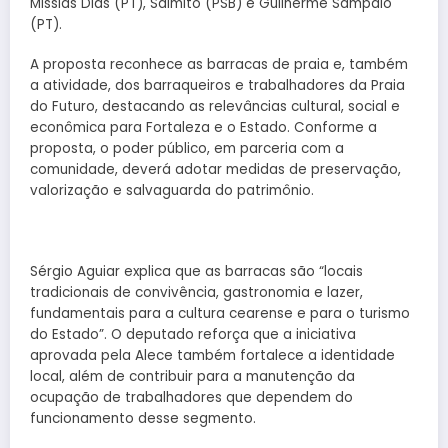
Missias Dias (PT), Salmito (PSB) e Guilherme Sampaio
(PT).
A proposta reconhece as barracas de praia e, também
a atividade, dos barraqueiros e trabalhadores da Praia
do Futuro, destacando as relevâncias cultural, social e
econômica para Fortaleza e o Estado. Conforme a
proposta, o poder público, em parceria com a
comunidade, deverá adotar medidas de preservação,
valorização e salvaguarda do patrimônio.
Sérgio Aguiar explica que as barracas são “locais
tradicionais de convivência, gastronomia e lazer,
fundamentais para a cultura cearense e para o turismo
do Estado”. O deputado reforça que a iniciativa
aprovada pela Alece também fortalece a identidade
local, além de contribuir para a manutenção da
ocupação de trabalhadores que dependem do
funcionamento desse segmento.