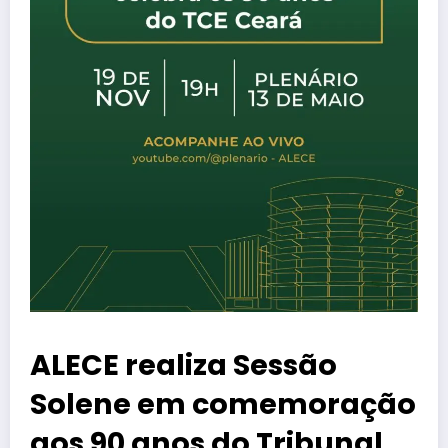
ALECE realiza Sessão
Solene em comemoração
aos 90 anos do Tribunal