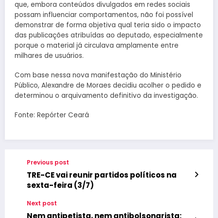
que, embora conteúdos divulgados em redes sociais
possam influenciar comportamentos, não foi possível
demonstrar de forma objetiva qual teria sido o impacto
das publicações atribuídas ao deputado, especialmente
porque o material já circulava amplamente entre
milhares de usuários.
Com base nessa nova manifestação do Ministério
Público, Alexandre de Moraes decidiu acolher o pedido e
determinou o arquivamento definitivo da investigação.
Fonte: Repórter Ceará
Previous post
TRE-CE vai reunir partidos políticos na
sexta-feira (3/7)
Next post
Nem antipetista, nem antibolsonarista: