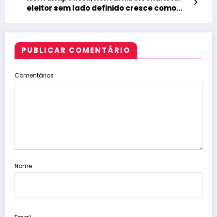
eleitor sem lado definido cresce como
alvo central da disputa presidencial de
2026
PUBLICAR COMENTÁRIO
Comentários
Nome