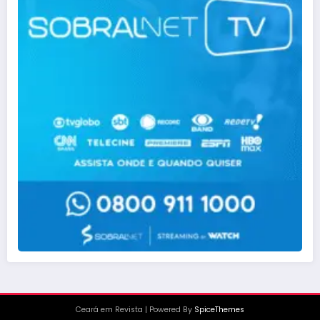
Ceará em Revista
| Powered By
SpiceThemes