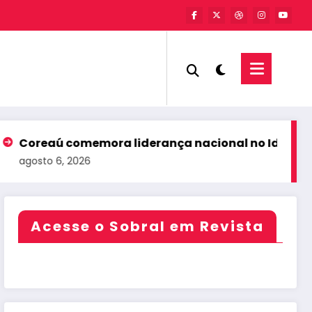
ú comemora liderança nacional no Ideb com festa 
 6, 2026
Acesse o Sobral em Revista