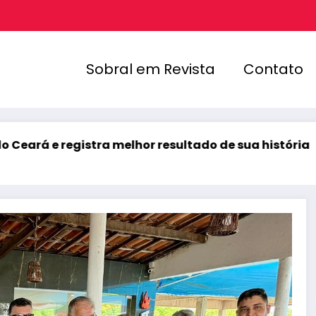
Sobral em Revista
Contato
e registra melhor resultado de sua história
Corea
agosto