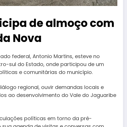
ticipa de almoço com
da Nova
ado federal, Antonio Martins, esteve no
ro-sul do Estado, onde participou de um
líticas e comunitárias do município.
iálogo regional, ouvir demandas locais e
ados ao desenvolvimento do Vale do Jaguaribe
culações políticas em torno da pré-
o sua agenda de visitas e conversas com