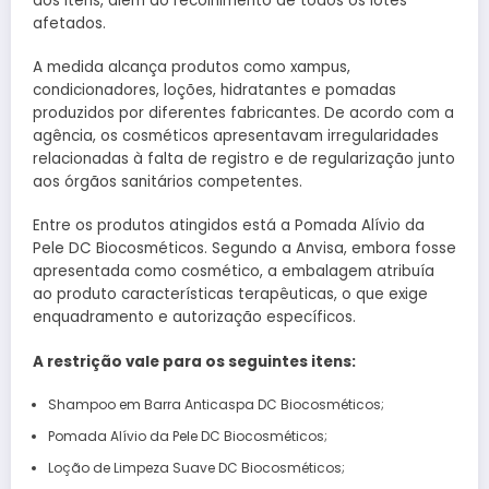
dos itens, além do recolhimento de todos os lotes
afetados.
A medida alcança produtos como xampus,
condicionadores, loções, hidratantes e pomadas
produzidos por diferentes fabricantes. De acordo com a
agência, os cosméticos apresentavam irregularidades
relacionadas à falta de registro e de regularização junto
aos órgãos sanitários competentes.
Entre os produtos atingidos está a Pomada Alívio da
Pele DC Biocosméticos. Segundo a Anvisa, embora fosse
apresentada como cosmético, a embalagem atribuía
ao produto características terapêuticas, o que exige
enquadramento e autorização específicos.
A restrição vale para os seguintes itens:
Shampoo em Barra Anticaspa DC Biocosméticos;
Pomada Alívio da Pele DC Biocosméticos;
Loção de Limpeza Suave DC Biocosméticos;