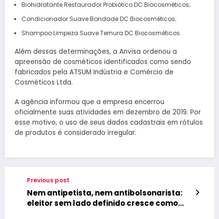
Biohidratante Restaurador Probiótico DC Biocosméticos;
Condicionador Suave Bondade DC Biocosméticos;
Shampoo Limpeza Suave Ternura DC Biocosméticos.
Além dessas determinações, a Anvisa ordenou a
apreensão de cosméticos identificados como sendo
fabricados pela ATSUM Indústria e Comércio de
Cosméticos Ltda.
A agência informou que a empresa encerrou
oficialmente suas atividades em dezembro de 2019. Por
esse motivo, o uso de seus dados cadastrais em rótulos
de produtos é considerado irregular.
Previous post
Nem antipetista, nem antibolsonarista:
eleitor sem lado definido cresce como
alvo central da disputa presidencial de