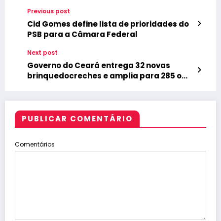
Previous post
Cid Gomes define lista de prioridades do
PSB para a Câmara Federal
Next post
Governo do Ceará entrega 32 novas
brinquedocreches e amplia para 285 o
número de equipamentos no Estado
PUBLICAR COMENTÁRIO
Comentários