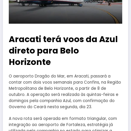
Aracati terá voos da Azul
direto para Belo
Horizonte
O aeroporto Dragão do Mar, em Aracati, passará a
contar com dois voos semanais para Confins, na Região
Metropolitana de Belo Horizonte, a partir de 8 de
outubro. A operação será realizada às quintas-feiras e
domingos pela companhia Azul, com confirmação do
Governo do Ceará nesta segunda, dia 23.
A nova rota será operada em formato triangular, com
integração ao aeroporto de Fortaleza, estratégia já
utilizada pela companhia no estado para otimizar a