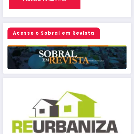
Acesse o Sobral em Revista