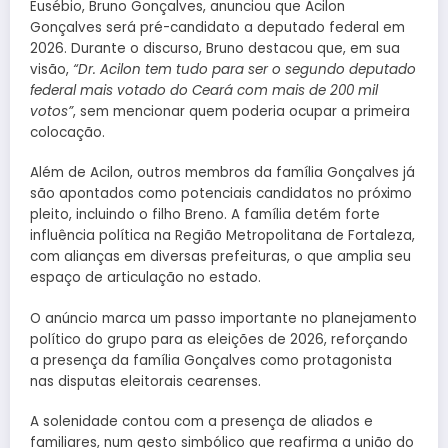
Eusébio, Bruno Gonçalves, anunciou que Acilon
Gonçalves será pré-candidato a deputado federal em
2026. Durante o discurso, Bruno destacou que, em sua
visão,
“Dr. Acilon tem tudo para ser o segundo deputado
federal mais votado do Ceará com mais de 200 mil
votos”
, sem mencionar quem poderia ocupar a primeira
colocação.
Além de Acilon, outros membros da família Gonçalves já
são apontados como potenciais candidatos no próximo
pleito, incluindo o filho Breno. A família detém forte
influência política na Região Metropolitana de Fortaleza,
com alianças em diversas prefeituras, o que amplia seu
espaço de articulação no estado.
O anúncio marca um passo importante no planejamento
político do grupo para as eleições de 2026, reforçando
a presença da família Gonçalves como protagonista
nas disputas eleitorais cearenses.
A solenidade contou com a presença de aliados e
familiares, num gesto simbólico que reafirma a união do