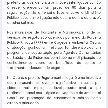
prefeituras, que identifica os imóveis interligados ou não
à rede, oferecendo um prazo de 90 dias para a
regularização. Já a terceira fase envolve o Ministério
Público, caso a interligação não ocorra dentro do prazo”,
detalha Salmito.
Nos municípios de Horizonte e Maranguape, onde os
serviços de esgoto são operados por meio da Parceria
Público-Privada (PPP) entre Cagece e Ambiental Ceará,
a atuação ganhou um reforço: foi desenvolvido um
programa de capacitação para Agentes Comunitários
de Saúde e de Endemias, com foco na multiplicação de
conhecimentos sobre os benefícios da coleta e
tratamento adequado de esgoto.
No Ceará, o projeto Esgotamento Legal é uma iniciativa
que representa um avanço significativo na busca por
cidades mais limpas, saudáveis, sustentáveis e que
reafirma o papel estratégico da Cagece e da Ambiental
Ceará na promoção do saneamento básico como
direito e prioridade.