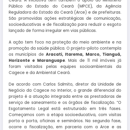
Ceará. A iniciativa tem também o apoio do Ministério
Público do Estado do Ceará (MPCE), da Agência
Reguladora do Estado do Ceará (Arce) e de prefeituras.
São promovidas ações estratégicas de comunicação,
socioeducativas e de fiscalização para reduzir o esgoto
lançado de forma irregular em vias públicas.
A ação tem foco na proteção do meio ambiente e na
promoção da saúde pública. O projeto-piloto contempla
os municípios de
Aracati, Itarema, Marco, Tianguá,
Horizonte e Maranguape
. Mais de 11 mil imóveis já
foram visitados pelas equipes socioambientais da
Cagece e da Ambiental Ceará.
De acordo com Carlos Salmito, diretor da Unidade de
Negócio da Cagece no Interior, o grande diferencial do
projeto é a atuação integrada entre as prestadoras de
serviço de saneamento e os órgãos de fiscalização. “O
Esgotamento Legal está estruturado em três fases.
Começamos com a etapa socioeducativa, com visitas
porta a porta, oficinas e seminários. Na segunda fase,
ocorre a fiscalização, em parceria com a Arce e as