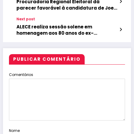
Procuradoria Regional Eleitoral dá
parecer favorável à candidatura de Joel
Barroso em Santa Quitéria
Next post
ALECE realiza sessão solene em
homenagem aos 80 anos do ex-
deputado Rogério Aguiar
PUBLICAR COMENTÁRIO
Comentários
Nome