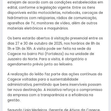
estejam de acordo com as condições estabelecidas em
edital, conforme a legislação vigente. Entre os itens
disponíveis estão motocicletas, notebooks, carcaças de
hidrômetros com relojoarias, rádios de comunicação,
aparelhos de TV, monitores de vídeo, além de outros
materiais eletrônicos e maquinários.
Os bens estarão abertos à visitação presencial entre os
dias 27 e 30 de outubro de 2025, nos horários de 8h às
11h e 13h às 16h. A visita pode ser feita na sede da
Cagece no bairro Pici (Fortaleza) ou na unidade de
Juazeiro do Norte. Para a visita, é obrigatório o
agendamento prévio junto ao leiloeiro.
A realização do leilão faz parte das ações contínuas da
Cagece voltadas para a sustentabilidade
administrativa, permitindo que bens inservíveis possam
ter nova destinação. A iniciativa reforça o compromisso
da empresa com a transparência e a eficiência na
gestão.
Segundo Ligia Medeiros, Gerente de Ativos da Cagece,