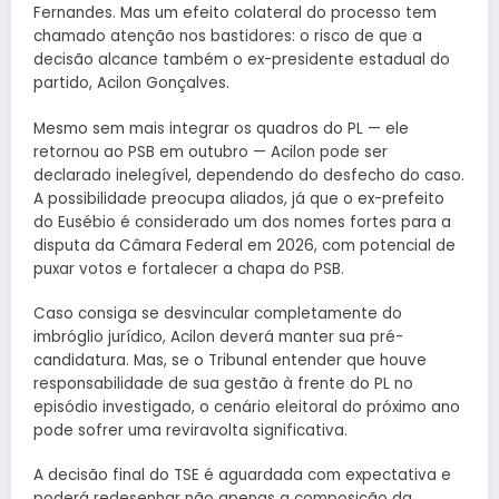
Fernandes. Mas um efeito colateral do processo tem
chamado atenção nos bastidores: o risco de que a
decisão alcance também o ex-presidente estadual do
partido, Acilon Gonçalves.
Mesmo sem mais integrar os quadros do PL — ele
retornou ao PSB em outubro — Acilon pode ser
declarado inelegível, dependendo do desfecho do caso.
A possibilidade preocupa aliados, já que o ex-prefeito
do Eusébio é considerado um dos nomes fortes para a
disputa da Câmara Federal em 2026, com potencial de
puxar votos e fortalecer a chapa do PSB.
Caso consiga se desvincular completamente do
imbróglio jurídico, Acilon deverá manter sua pré-
candidatura. Mas, se o Tribunal entender que houve
responsabilidade de sua gestão à frente do PL no
episódio investigado, o cenário eleitoral do próximo ano
pode sofrer uma reviravolta significativa.
A decisão final do TSE é aguardada com expectativa e
poderá redesenhar não apenas a composição da