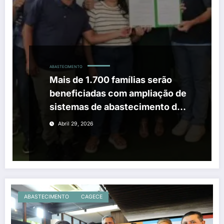
ABASTECIMENTO
Mais de 1.700 famílias serão
beneficiadas com ampliação de
sistemas de abastecimento de
água em zonas rurais do Ceará
Abril 29, 2026
ABASTECIMENTO
CAGECE