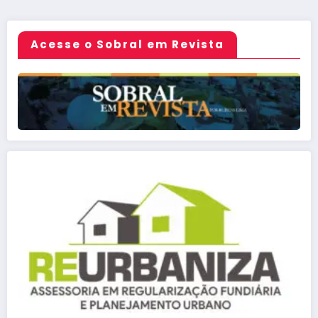
posts
Acesse o Sobral em Revista