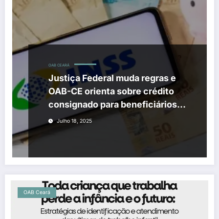
OAB CEARÁ
Justiça Federal muda regras e
OAB-CE orienta sobre crédito
consignado para beneficiários
do INSS
Julho 18, 2025
OAB Ceará