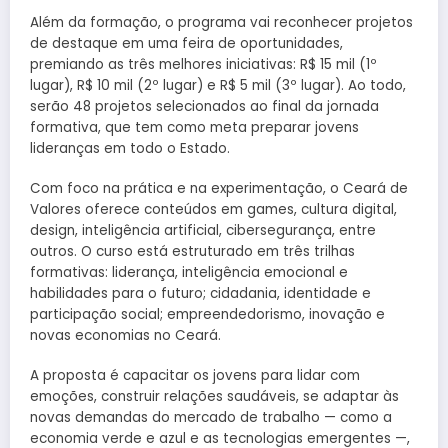
Além da formação, o programa vai reconhecer projetos
de destaque em uma feira de oportunidades,
premiando as três melhores iniciativas: R$ 15 mil (1º
lugar), R$ 10 mil (2º lugar) e R$ 5 mil (3º lugar). Ao todo,
serão 48 projetos selecionados ao final da jornada
formativa, que tem como meta preparar jovens
lideranças em todo o Estado.
Com foco na prática e na experimentação, o Ceará de
Valores oferece conteúdos em games, cultura digital,
design, inteligência artificial, cibersegurança, entre
outros. O curso está estruturado em três trilhas
formativas: liderança, inteligência emocional e
habilidades para o futuro; cidadania, identidade e
participação social; empreendedorismo, inovação e
novas economias no Ceará.
A proposta é capacitar os jovens para lidar com
emoções, construir relações saudáveis, se adaptar às
novas demandas do mercado de trabalho — como a
economia verde e azul e as tecnologias emergentes —,