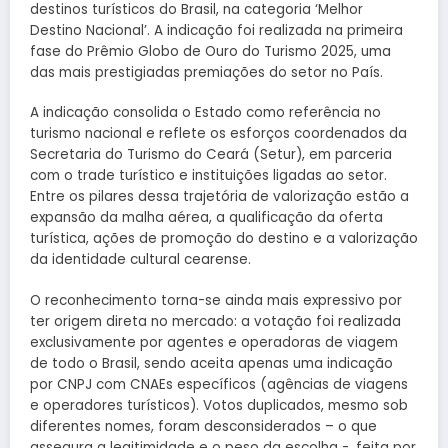
destinos turísticos do Brasil, na categoria ‘Melhor
Destino Nacional’. A indicação foi realizada na primeira
fase do Prêmio Globo de Ouro do Turismo 2025, uma
das mais prestigiadas premiações do setor no País.
A indicação consolida o Estado como referência no
turismo nacional e reflete os esforços coordenados da
Secretaria do Turismo do Ceará (Setur), em parceria
com o trade turístico e instituições ligadas ao setor.
Entre os pilares dessa trajetória de valorização estão a
expansão da malha aérea, a qualificação da oferta
turística, ações de promoção do destino e a valorização
da identidade cultural cearense.
O reconhecimento torna-se ainda mais expressivo por
ter origem direta no mercado: a votação foi realizada
exclusivamente por agentes e operadoras de viagem
de todo o Brasil, sendo aceita apenas uma indicação
por CNPJ com CNAEs específicos (agências de viagens
e operadores turísticos). Votos duplicados, mesmo sob
diferentes nomes, foram desconsiderados – o que
assegura a legitimidade e o peso da escolha -, feita por