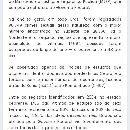
ao Ministério da Justiça e Segurança Pública (MJSP), que
compõe a estrutura do Governo Federal.
Na análise geral, em todo Brasil foram registrados
86.749 crimes sexuais dessa natureza, com o maior
número encontrado no Sudeste, de 28.350. Já o
Nordeste é a segunda região que apresenta o maior
acumulado de vítimas: 17.694 pessoas foram
estupradas ao longo do ano — o equivalente a 48 por
dia.
Se observado apenas os índices de estupros que
ocorreram dentro dos estados nordestinos, Ceará é o
terceiro com o maior número de ocorrências, ficando
atrás da Bahia (5.344) e de Pernambuco (2.607).
Entre os registros identificados em 2024 no estado
cearense, 1756 das vítimas de estupro são do sexo
feminino, representando 86% do casos, e 262 do sexo
masculino, 4.92% dos alvos desses crimes. Dados são
obtidos pelo Governo Federal via levantamento das
secretarias de seguranças dos estados.