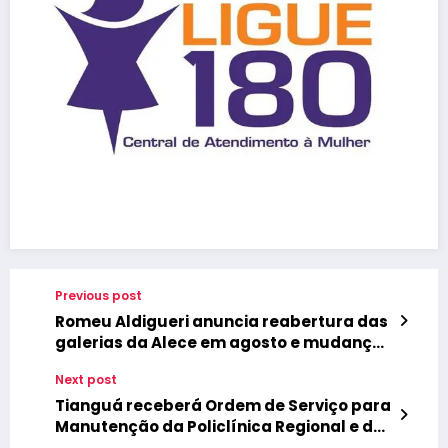
Previous post
Romeu Aldigueri anuncia reabertura das
galerias da Alece em agosto e mudanças
no Regimento Interno
Next post
Tianguá receberá Ordem de Serviço para
Manutenção da Policlínica Regional e da
COADS nesta sexta-feira (11/07)