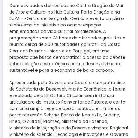
Com atividades distribuídas no Centro Dragão do Mar
de Arte e Cultura, no Hub Cultural Porto Dragão e na
KUYA – Centro de Design do Ceará, o evento amplia o
simbolismo da iniciativa ao ocupar espaços
emblemáticos da vida cultural fortalezense. A
programação soma 74 horas de atividades gratuitas e
reunirá cerca de 200 autoridades do Brasil, da Costa
Rica, dos Estados Unidos e de Portugal, em uma
proposta que busca democratizar o acesso ao debate
sobre soluções estratégicas para o desenvolvimento
sustentável e para a economia de baixo carbono.
Apresentado pelo Governo do Ceará e com patrocínio
da Secretaria do Desenvolvimento Econômico, o fórum
é realizado pela LB Cultura Circular, com instância
articuladora do Instituto Reinventando Futuros, e conta
com uma ampla rede de apoio institucional. Entre os
parceiros estão Sebrae, Banco do Nordeste, Sudene,
Finep, GIZ Brasil, Promec, Ministério da Fazenda,
Ministério da Integração e do Desenvolvimento Regional,
Ministério da Ciência, Tecnologia e Inovações e Governo