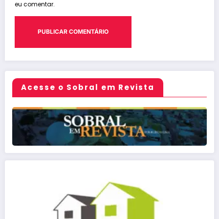
eu comentar.
Acesse o Sobral em Revista