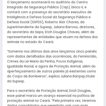
O lançamento acontecerá no auditório do Centro
Integrado da Segurança Pública (Cisp), bloco II, e
contará com a presença do secretário executivo de
Inteligência e Defesa Social da Segurança Pública e
Defesa Social (SSPDS), Roberto Alzir Chaves, da
superintendente da Supesp, Juliana Barroso, diretores,
do secretário da Sepa, Erich Douglas Chaves, além de
representantes de entidades que atuam na defesa dos
animais no estado do Ceará.
“Somente nos últimos dois anos lançamos cinco painéis
com dados detalhados das ocorrências, do Feminicídio,
Crimes da Lei Maria da Penha, Povos Indígenas,
Igualdade Racial, e agora de Proteção Animal, além do
aperfeiçoamento de outros painéis já existentes como
do Corpo de Bombeiros”, explica Juliana Barrpsp,titular
da Supesp.
Para o secretário de Proteção Animal, Erich Douglas,
esse painel marca um avanço essencial na política de
proteção animal no Ceará. “Pela primeira vez, teremos
dados consolidados que permitirão agir com mais