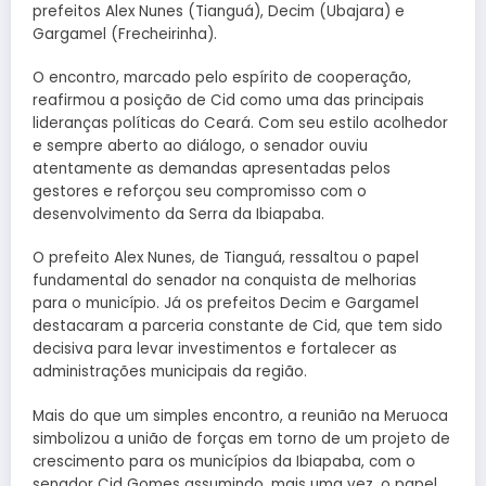
prefeitos Alex Nunes (Tianguá), Decim (Ubajara) e
Gargamel (Frecheirinha).
O encontro, marcado pelo espírito de cooperação,
reafirmou a posição de Cid como uma das principais
lideranças políticas do Ceará. Com seu estilo acolhedor
e sempre aberto ao diálogo, o senador ouviu
atentamente as demandas apresentadas pelos
gestores e reforçou seu compromisso com o
desenvolvimento da Serra da Ibiapaba.
O prefeito Alex Nunes, de Tianguá, ressaltou o papel
fundamental do senador na conquista de melhorias
para o município. Já os prefeitos Decim e Gargamel
destacaram a parceria constante de Cid, que tem sido
decisiva para levar investimentos e fortalecer as
administrações municipais da região.
Mais do que um simples encontro, a reunião na Meruoca
simbolizou a união de forças em torno de um projeto de
crescimento para os municípios da Ibiapaba, com o
senador Cid Gomes assumindo, mais uma vez, o papel