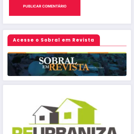
Acesse o Sobral em Revista