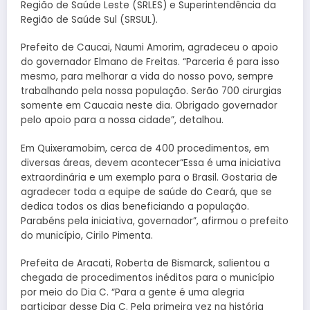
Região de Saúde Leste (SRLES) e Superintendência da
Região de Saúde Sul (SRSUL).
Prefeito de Caucai, Naumi Amorim, agradeceu o apoio
do governador Elmano de Freitas. “Parceria é para isso
mesmo, para melhorar a vida do nosso povo, sempre
trabalhando pela nossa população. Serão 700 cirurgias
somente em Caucaia neste dia. Obrigado governador
pelo apoio para a nossa cidade”, detalhou.
Em Quixeramobim, cerca de 400 procedimentos, em
diversas áreas, devem acontecer“Essa é uma iniciativa
extraordinária e um exemplo para o Brasil. Gostaria de
agradecer toda a equipe de saúde do Ceará, que se
dedica todos os dias beneficiando a população.
Parabéns pela iniciativa, governador”, afirmou o prefeito
do município, Cirilo Pimenta.
Prefeita de Aracati, Roberta de Bismarck, salientou a
chegada de procedimentos inéditos para o município
por meio do Dia C. “Para a gente é uma alegria
participar desse Dia C. Pela primeira vez na história