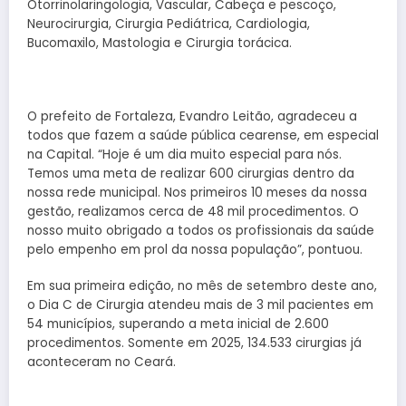
Otorrinolaringologia, Vascular, Cabeça e pescoço,
Neurocirurgia, Cirurgia Pediátrica, Cardiologia,
Bucomaxilo, Mastologia e Cirurgia torácica.
O prefeito de Fortaleza, Evandro Leitão, agradeceu a
todos que fazem a saúde pública cearense, em especial
na Capital. “Hoje é um dia muito especial para nós.
Temos uma meta de realizar 600 cirurgias dentro da
nossa rede municipal. Nos primeiros 10 meses da nossa
gestão, realizamos cerca de 48 mil procedimentos. O
nosso muito obrigado a todos os profissionais da saúde
pelo empenho em prol da nossa população”, pontuou.
Em sua primeira edição, no mês de setembro deste ano,
o Dia C de Cirurgia atendeu mais de 3 mil pacientes em
54 municípios, superando a meta inicial de 2.600
procedimentos. Somente em 2025, 134.533 cirurgias já
aconteceram no Ceará.