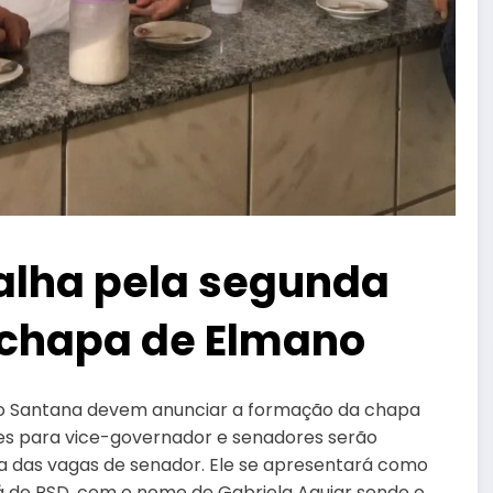
balha pela segunda
 chapa de Elmano
lo Santana devem anunciar a formação da chapa
mes para vice-governador e senadores serão
ma das vagas de senador. Ele se apresentará como
á do PSD, com o nome de Gabriela Aguiar sendo o