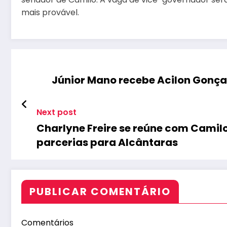
mais provável.
Júnior Mano recebe Acilon Gonçal
Next post
Charlyne Freire se reúne com Cami
parcerias para Alcântaras
PUBLICAR COMENTÁRIO
Comentários