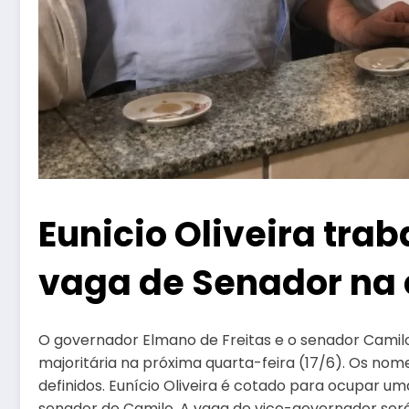
Eunicio Oliveira tra
vaga de Senador na
O governador Elmano de Freitas e o senador Cami
majoritária na próxima quarta-feira (17/6). Os no
definidos. Eunício Oliveira é cotado para ocupar u
senador de Camilo. A vaga de vice-governador ser