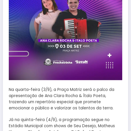
Na quarta-feira (3/9), a Praça Matriz será o palco da
apresentação de Ana Clara Rocha & Ítalo Poeta,
trazendo um repertório especial que promete
emocionar o público e valorizar os talentos da terra.
Já na quinta-feira (4/9), a programação segue no
Estádio Municipal com shows de Seu Desejo, Matheus