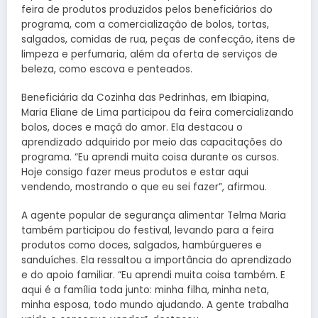
feira de produtos produzidos pelos beneficiários do
programa, com a comercialização de bolos, tortas,
salgados, comidas de rua, peças de confecção, itens de
limpeza e perfumaria, além da oferta de serviços de
beleza, como escova e penteados.
Beneficiária da Cozinha das Pedrinhas, em Ibiapina,
Maria Eliane de Lima participou da feira comercializando
bolos, doces e maçã do amor. Ela destacou o
aprendizado adquirido por meio das capacitações do
programa. “Eu aprendi muita coisa durante os cursos.
Hoje consigo fazer meus produtos e estar aqui
vendendo, mostrando o que eu sei fazer”, afirmou.
A agente popular de segurança alimentar Telma Maria
também participou do festival, levando para a feira
produtos como doces, salgados, hambúrgueres e
sanduíches. Ela ressaltou a importância do aprendizado
e do apoio familiar. “Eu aprendi muita coisa também. E
aqui é a família toda junto: minha filha, minha neta,
minha esposa, todo mundo ajudando. A gente trabalha