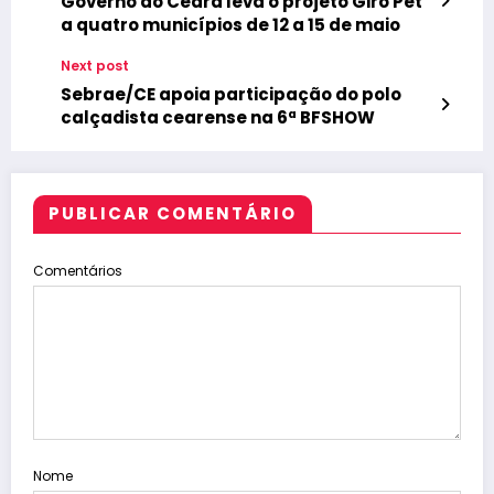
Governo do Ceará leva o projeto Giro Pet
a quatro municípios de 12 a 15 de maio
Next post
Sebrae/CE apoia participação do polo
calçadista cearense na 6ª BFSHOW
PUBLICAR COMENTÁRIO
Comentários
Nome