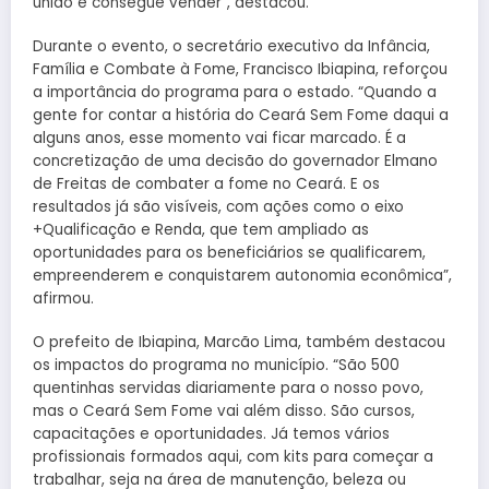
unido e consegue vender”, destacou.
Durante o evento, o secretário executivo da Infância,
Família e Combate à Fome, Francisco Ibiapina, reforçou
a importância do programa para o estado. “Quando a
gente for contar a história do Ceará Sem Fome daqui a
alguns anos, esse momento vai ficar marcado. É a
concretização de uma decisão do governador Elmano
de Freitas de combater a fome no Ceará. E os
resultados já são visíveis, com ações como o eixo
+Qualificação e Renda, que tem ampliado as
oportunidades para os beneficiários se qualificarem,
empreenderem e conquistarem autonomia econômica”,
afirmou.
O prefeito de Ibiapina, Marcão Lima, também destacou
os impactos do programa no município. “São 500
quentinhas servidas diariamente para o nosso povo,
mas o Ceará Sem Fome vai além disso. São cursos,
capacitações e oportunidades. Já temos vários
profissionais formados aqui, com kits para começar a
trabalhar, seja na área de manutenção, beleza ou