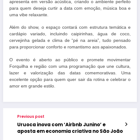
apresenta em versão acústica, criando o ambiente perfeito
para quem deseja curtir a data com emoção, música boa e
uma vibe relaxante.
Além do show, o espaço contará com estrutura temática e
cardápio variado, incluindo caipirinhas, água de coco,
cervejinha gelada e clima de “pé na areia”, tudo pensado
para proporcionar conforto e romantismo aos apaixonados.
O evento é aberto ao público e promete movimentar
Forquilha e região com uma programação que une cultura,
lazer e valorização das datas comemorativas. Uma
excelente opção para quem quer sair da rotina e celebrar o
amor em grande estilo.
Previous post
Uruoca inova com ‘Airbnb Junino’ e
aposta em economia criativa no São João