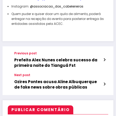
Instagram:
@associacao_dos_cabeleireiros
Quem puder e quiser doar um quilo de alimento, poderá
entregar na recepção do evento para posterior entrega às
entidades assistidas pela ACEC.
Previous post
Prefeito Alex Nunes celebra sucesso da
primeira noite do Tianguá Fst
Next post
Ozires Pontes acusa Aline Albuquerque
de fake news sobre obras públicas
PUBLICAR COMENTÁRIO