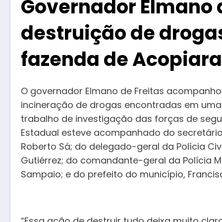
Governador Elmano de
destruição de drog
fazenda de Acopiara
O governador Elmano de Freitas acompanhou,
incineração de drogas encontradas em uma 
trabalho de investigação das forças de segu
Estadual esteve acompanhado do secretário 
Roberto Sá; do delegado-geral da Polícia Civ
Gutiérrez; do comandante-geral da Polícia Mi
Sampaio; e do prefeito do município, Francisc
“Essa ação de destruir tudo deixa muito claro