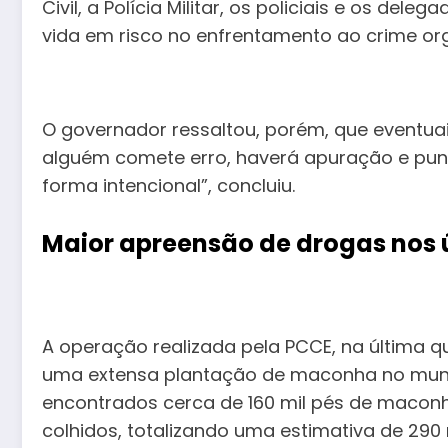
Civil, a Polícia Militar, os policiais e os de
vida em risco no enfrentamento ao crime org
O governador ressaltou, porém, que eventuais
alguém comete erro, haverá apuração e pun
forma intencional”, concluiu.
Maior apreensão de drogas nos 
A operação realizada pela PCCE, na última qu
uma extensa plantação de maconha no munic
encontrados cerca de 160 mil pés de maconha
colhidos, totalizando uma estimativa de 290