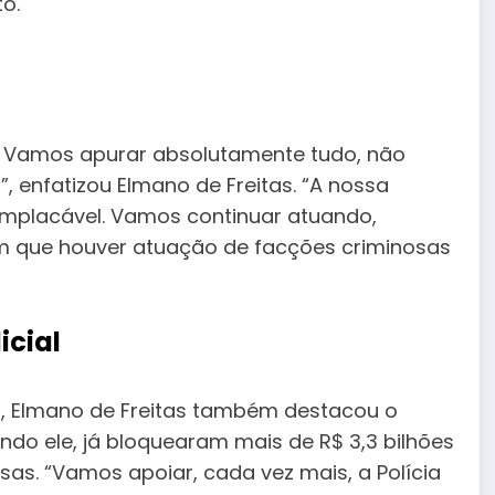
o.
. Vamos apurar absolutamente tudo, não
enfatizou Elmano de Freitas. “A nossa
implacável. Vamos continuar atuando,
m que houver atuação de facções criminosas
icial
l, Elmano de Freitas também destacou o
ndo ele, já bloquearam mais de R$ 3,3 bilhões
as. “Vamos apoiar, cada vez mais, a Polícia