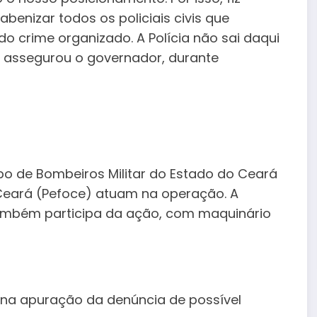
benizar todos os policiais civis que
o crime organizado. A Polícia não sai daqui
, assegurou o governador, durante
Corpo de Bombeiros Militar do Estado do Ceará
Ceará (Pefoce) atuam na operação. A
também participa da ação, com maquinário
r na apuração da denúncia de possível