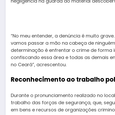
negligência na guarda do material descobert
“No meu entender, a denúncia é muito grave
vamos passar a mão na cabeça de ninguém”, 
determinação é enfrentar o crime de forma 
confiscando essa área e todas as demais e
no Ceará”, acrescentou.
Reconhecimento ao trabalho pol
Durante o pronunciamento realizado no loca
trabalho das forças de segurança, que, segu
em bens e recursos de organizações criminos