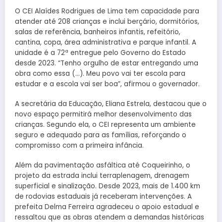
O CEI Alaídes Rodrigues de Lima tem capacidade para
atender até 208 crianças e inclui berçário, dormitórios,
salas de referência, banheiros infantis, refeitório,
cantina, copa, área administrativa e parque infantil. A
unidade é a 72ª entregue pelo Governo do Estado
desde 2023. “Tenho orgulho de estar entregando uma
obra como essa (…). Meu povo vai ter escola para
estudar e a escola vai ser boa”, afirmou o governador.
A secretária da Educação, Eliana Estrela, destacou que o
novo espaço permitirá melhor desenvolvimento das
crianças. Segundo ela, o CEI representa um ambiente
seguro e adequado para as famílias, reforçando o
compromisso com a primeira infância.
Além da pavimentação asfáltica até Coqueirinho, o
projeto da estrada inclui terraplenagem, drenagem
superficial e sinalização. Desde 2023, mais de 1.400 km
de rodovias estaduais já receberam intervenções. A
prefeita Delma Ferreira agradeceu o apoio estadual e
ressaltou que as obras atendem a demandas históricas