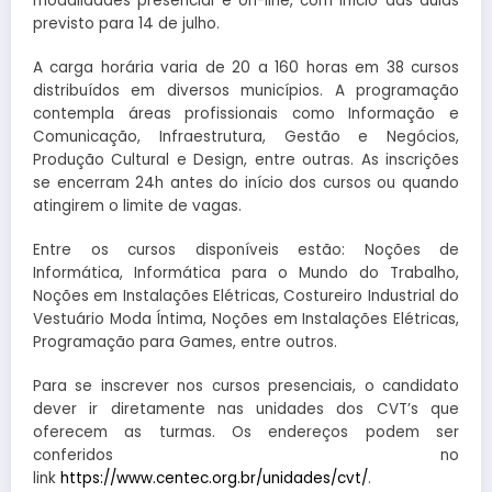
modalidades presencial e on-line, com início das aulas
previsto para 14 de julho.
A carga horária varia de 20 a 160 horas em 38 cursos
distribuídos em diversos municípios. A programação
contempla áreas profissionais como Informação e
Comunicação, Infraestrutura, Gestão e Negócios,
Produção Cultural e Design, entre outras. As inscrições
se encerram 24h antes do início dos cursos ou quando
atingirem o limite de vagas.
Entre os cursos disponíveis estão: Noções de
Informática, Informática para o Mundo do Trabalho,
Noções em Instalações Elétricas, Costureiro Industrial do
Vestuário Moda Íntima, Noções em Instalações Elétricas,
Programação para Games, entre outros.
Para se inscrever nos cursos presenciais, o candidato
dever ir diretamente nas unidades dos CVT’s que
oferecem as turmas. Os endereços podem ser
conferidos no
link
https://www.centec.org.br/unidades/cvt/
.