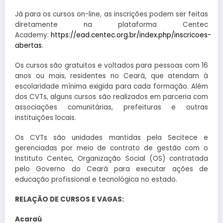
Já para os cursos on-line, as inscrições podem ser feitas
diretamente na plataforma Centec
Academy:
https://ead.centec.org.br/index.php/inscricoes-
abertas
.
Os cursos são gratuitos e voltados para pessoas com 16
anos ou mais, residentes no Ceará, que atendam à
escolaridade mínima exigida para cada formação. Além
dos CVTs, alguns cursos são realizados em parceria com
associações comunitárias, prefeituras e outras
instituições locais.
Os CVTs são unidades mantidas pela Secitece e
gerenciadas por meio de contrato de gestão com o
Instituto Centec, Organização Social (OS) contratada
pelo Governo do Ceará para executar ações de
educação profissional e tecnológica no estado.
RELAÇÃO DE CURSOS E VAGAS:
Acaraú