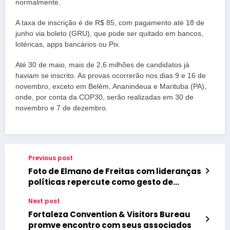
normalmente.
A taxa de inscrição é de R$ 85, com pagamento até 18 de
junho via boleto (GRU), que pode ser quitado em bancos,
lotéricas, apps bancários ou Pix.
Até 30 de maio, mais de 2,6 milhões de candidatos já
haviam se inscrito. As provas ocorrerão nos dias 9 e 16 de
novembro, exceto em Belém, Ananindeua e Marituba (PA),
onde, por conta da COP30, serão realizadas em 30 de
novembro e 7 de dezembro.
Previous post
Foto de Elmano de Freitas com lideranças
políticas repercute como gesto de
unidade no Ceará
Next post
Fortaleza Convention & Visitors Bureau
promve encontro com seus associados