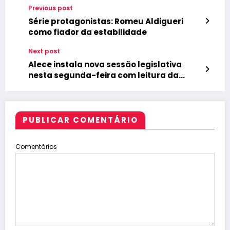
Previous post
Série protagonistas: Romeu Aldigueri
como fiador da estabilidade
Next post
Alece instala nova sessão legislativa
nesta segunda-feira com leitura da
mensagem do governador Elmano de
Freitas
PUBLICAR COMENTÁRIO
Comentários