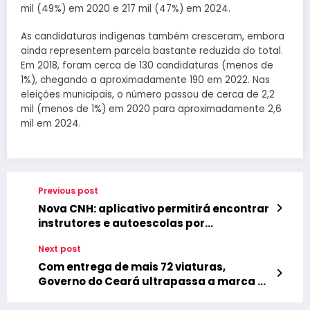
mil (49%) em 2020 e 217 mil (47%) em 2024.
As candidaturas indígenas também cresceram, embora
ainda representem parcela bastante reduzida do total.
Em 2018, foram cerca de 130 candidaturas (menos de
1%), chegando a aproximadamente 190 em 2022. Nas
eleições municipais, o número passou de cerca de 2,2
mil (menos de 1%) em 2020 para aproximadamente 2,6
mil em 2024.
Previous post
Nova CNH: aplicativo permitirá encontrar
instrutores e autoescolas por
localização no país
Next post
Com entrega de mais 72 viaturas,
Governo do Ceará ultrapassa a marca de
mil novos veículos destinados somente à