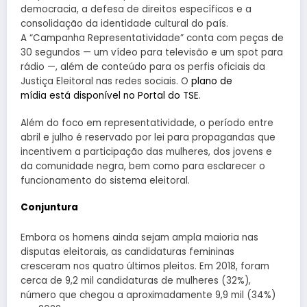
democracia, a defesa de direitos específicos e a
consolidação da identidade cultural do país.
A “Campanha Representatividade” conta com peças de
30 segundos — um vídeo para televisão e um spot para
rádio —, além de conteúdo para os perfis oficiais da
Justiça Eleitoral nas redes sociais. O
plano de
mídia está disponível no Portal do TSE
.
Além do foco em representatividade, o período entre
abril e julho é reservado por lei para propagandas que
incentivem a participação das mulheres, dos jovens e
da comunidade negra, bem como para esclarecer o
funcionamento do sistema eleitoral.
Conjuntura
Embora os homens ainda sejam ampla maioria nas
disputas eleitorais, as candidaturas femininas
cresceram nos quatro últimos pleitos. Em 2018, foram
cerca de 9,2 mil candidaturas de mulheres (32%),
número que chegou a aproximadamente 9,9 mil (34%)