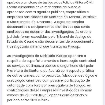
apoio de promotores de Justiça e das Polícias Militar e Civil.
Foram cumpridos nove mandados de busca e
apreensão contra agentes públicos, empresários e
empresas nas cidades de Santana do Acaraú, Fortaleza
e São Gonçalo do Amarante. A ação apreendeu
documentos e equipamentos eletrônicos que serão
analisados no decorrer das investigações. As ordens
judiciais foram expedidas pelo Tribunal de Justiça do
Estado do Ceará e são decorrentes de procedimento
investigatório criminal que tramita na Procap.
As investigações do Ministério Público apontam a
suspeita de superfaturamento e inexecução contratual
de serviços de limpeza pública e engenharia civil pela
Prefeitura de Santana do Acaraú com suposta prática
de outros crimes, como peculato, falsidade ideológica e
associação criminosa com possível participação de
autoridade com foro por prerrogativa de função. As
contratações dessas empresas investigadas somam
valores de R$10.220.114,23, apenas considerando o
período entre 2021 e 2025.