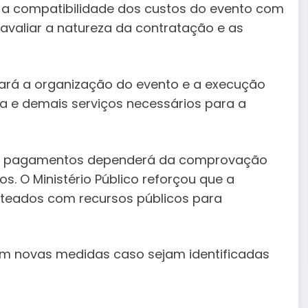
 a compatibilidade dos custos do evento com
 avaliar a natureza da contratação e as
rá a organização do evento e a execução
ca e demais serviços necessários para a
dos pagamentos dependerá da comprovação
s. O Ministério Público reforçou que a
usteados com recursos públicos para
em novas medidas caso sejam identificadas