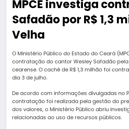
MPCE investiga cont
Safadão por R$ 1,3 
Velha
O Ministério Público do Estado do Ceará (M
contratação do cantor Wesley Safadão pela P
cearense. O cachê de R$ 1,3 milhão foi cont
dia 3 de julho.
De acordo com informações divulgadas no Po
contratação foi realizada pela gestão do pref
dos valores, o Ministério Público abriu invest
relacionadas ao uso de recursos públicos.