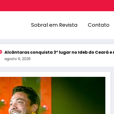
Sobral em Revista
Contato
as conquista 3º lugar no Ideb do Ceará e registra me
2026