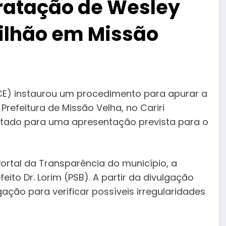
ratação de Wesley
milhão em Missão
PCE) instaurou um procedimento para apurar a
refeitura de Missão Velha, no Cariri
ratado para uma apresentação prevista para o
rtal da Transparência do município, a
eito Dr. Lorim (PSB). A partir da divulgação
igação para verificar possíveis irregularidades