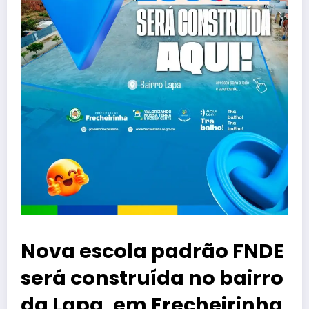
Nova escola padrão FNDE
será construída no bairro
da Lapa, em Frecheirinha