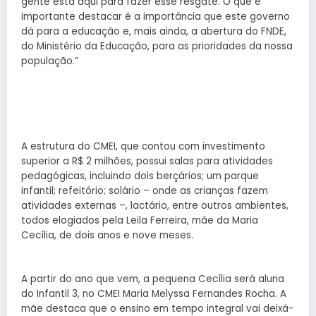
gente está aqui para fazer esse resgate. O que é
importante destacar é a importância que este governo
dá para a educação e, mais ainda, a abertura do FNDE,
do Ministério da Educação, para as prioridades da nossa
população.”
A estrutura do CMEI, que contou com investimento
superior a R$ 2 milhões, possui salas para atividades
pedagógicas, incluindo dois berçários; um parque
infantil; refeitório; solário – onde as crianças fazem
atividades externas –, lactário, entre outros ambientes,
todos elogiados pela Leila Ferreira, mãe da Maria
Cecília, de dois anos e nove meses.
A partir do ano que vem, a pequena Cecília será aluna
do Infantil 3, no CMEI Maria Melyssa Fernandes Rocha. A
mãe destaca que o ensino em tempo integral vai deixá-