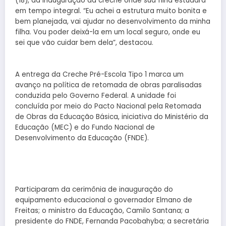
(18), da inauguração da creche onde sua filha estudará
em tempo integral. “Eu achei a estrutura muito bonita e
bem planejada, vai ajudar no desenvolvimento da minha
filha. Vou poder deixá-la em um local seguro, onde eu
sei que vão cuidar bem dela”, destacou.
A entrega da Creche Pré-Escola Tipo 1 marca um
avanço na política de retomada de obras paralisadas
conduzida pelo Governo Federal. A unidade foi
concluída por meio do Pacto Nacional pela Retomada
de Obras da Educação Básica, iniciativa do Ministério da
Educação (MEC) e do Fundo Nacional de
Desenvolvimento da Educação (FNDE).
Participaram da cerimônia de inauguração do
equipamento educacional o governador Elmano de
Freitas; o ministro da Educação, Camilo Santana; a
presidente do FNDE, Fernanda Pacobahyba; a secretária