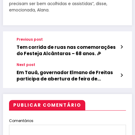
precisam ser bem acolhidas e assistidas”, disse,
emocionada, Alana.
Previous post
Tem corrida de ruas nas comemorações
do Festeja Alcântaras – 68 anos. 🎉
Next post
Em Tauá, governador Elmano de Freitas
participa de abertura de feira de
exposição e vistoria obras
PUBLICAR COMENTÁRIO
Comentários