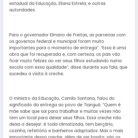
estadual da Educação, Eliana Estrela; e outras
autoridades.
Para o governador Elmano de Freitas, as parcerias com
os governos federal e municipal foram muito
importantes para o momento de entrega”. “Essa é uma
obra que foi recuperada e, com certeza, os pais vão
ficar muito felizes ao ver seus filhos estudando numa
escola com essa qualidade”, disse durante sua fala, que
sucedeu a visita à creche.
O ministro da Educação, Camilo Santana, falou do
significado da entrega ao povo de Tianguá. “Quem é
mãe sabe que sai para trabalhar e muitas vezes não
tem um local para deixar seus filhos. Essa creche não
deixa a desejar: é toda climatizada, tem berçário,
cozinha, refeitório e banheiros adaptados. Mas o mais
importante dessa creche, além de ser bonita, são os