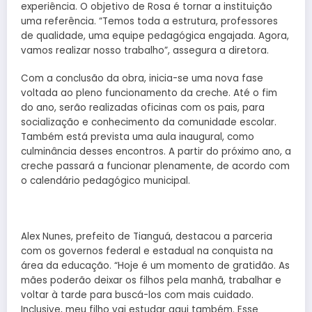
experiência. O objetivo de Rosa é tornar a instituição
uma referência. “Temos toda a estrutura, professores
de qualidade, uma equipe pedagógica engajada. Agora,
vamos realizar nosso trabalho”, assegura a diretora.
Com a conclusão da obra, inicia-se uma nova fase
voltada ao pleno funcionamento da creche. Até o fim
do ano, serão realizadas oficinas com os pais, para
socialização e conhecimento da comunidade escolar.
Também está prevista uma aula inaugural, como
culminância desses encontros. A partir do próximo ano, a
creche passará a funcionar plenamente, de acordo com
o calendário pedagógico municipal.
Alex Nunes, prefeito de Tianguá, destacou a parceria
com os governos federal e estadual na conquista na
área da educação. “Hoje é um momento de gratidão. As
mães poderão deixar os filhos pela manhã, trabalhar e
voltar à tarde para buscá-los com mais cuidado.
Inclusive, meu filho vai estudar aqui também. Esse