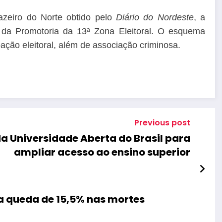
zeiro do Norte obtido pelo
Diário do Nordeste
, a
o da Promotoria da 13ª Zona Eleitoral. O esquema
oação eleitoral, além de associação criminosa.
Previous post
a Universidade Aberta do Brasil para
ampliar acesso ao ensino superior
a queda de 15,5% nas mortes