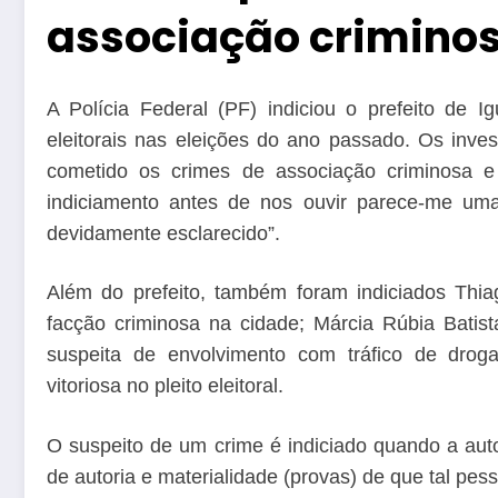
associação crimino
A Polícia Federal (PF) indiciou o prefeito de I
eleitorais nas eleições do ano passado. Os inves
cometido os crimes de associação criminosa e 
indiciamento antes de nos ouvir parece-me uma
devidamente esclarecido”.
Além do prefeito, também foram indiciados Thiag
facção criminosa na cidade; Márcia Rúbia Batis
suspeita de envolvimento com tráfico de droga
vitoriosa no pleito eleitoral.
O suspeito de um crime é indiciado quando a autori
de autoria e materialidade (provas) de que tal pess