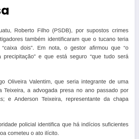
sa
guatu, Roberto Filho (PSDB), por supostos crimes
tigadores também identificaram que o tucano teria
“caixa dois”. Em nota, o gestor afirmou que “o
 precipitação” e que está seguro “que tudo será
o Oliveira Valentim, que seria integrante de uma
ta Teixeira, a advogada presa no ano passado por
s; e Anderson Teixeira, representante da chapa
dade policial identifica que há indícios suficientes
oa cometeu o ato ilícito.