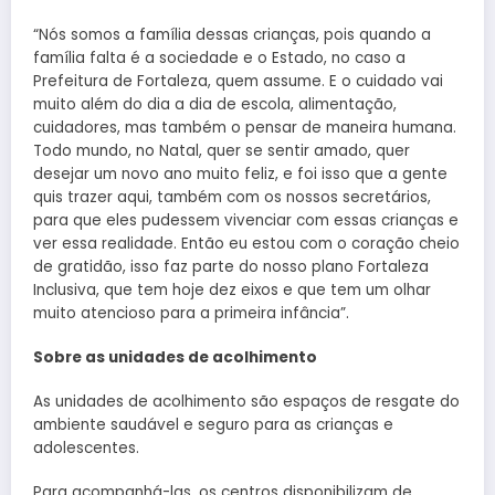
“Nós somos a família dessas crianças, pois quando a
família falta é a sociedade e o Estado, no caso a
Prefeitura de Fortaleza, quem assume. E o cuidado vai
muito além do dia a dia de escola, alimentação,
cuidadores, mas também o pensar de maneira humana.
Todo mundo, no Natal, quer se sentir amado, quer
desejar um novo ano muito feliz, e foi isso que a gente
quis trazer aqui, também com os nossos secretários,
para que eles pudessem vivenciar com essas crianças e
ver essa realidade. Então eu estou com o coração cheio
de gratidão, isso faz parte do nosso plano Fortaleza
Inclusiva, que tem hoje dez eixos e que tem um olhar
muito atencioso para a primeira infância”.
Sobre as unidades de acolhimento
As unidades de acolhimento são espaços de resgate do
ambiente saudável e seguro para as crianças e
adolescentes.
Para acompanhá-las, os centros disponibilizam de