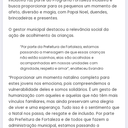
iniciativa faz parte do Programa Fortaleza Inclusiva e
busca proporcionar para os pequenos um momento de
afeto, diversão e magia, com Papai Noel, duendes,
brincadeiras e presentes.
O gestor municipal destacou a relevância social da
ação de acolhimento às crianças.
“Por parte da Prefeitura de Fortaleza, estamos
passando a mensagem de que essas crianças
não estão sozinhas, elas são acolhidas e
acompanhadas em nossas unidades com
dignidade, respeito e amor”, enalteceu Evandro
“Proporcionar um momento natalino completo para
estes jovens nos emociona, pois compreendemos a
vulnerabilidade deles e somos solidários. É um gesto de
humanização com aqueles e aquelas que não têm mais
vínculos familiares, mas ainda preservam uma alegria
de viver e uma esperança. Tudo isso é o sentimento que
o Natal nos passa, de resgate e de inclusão. Por parte
da Prefeitura de Fortaleza e de todos que fazem a
administração municipal, estamos passando a